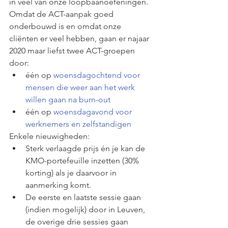
in veel van onze loopbaanoefeningen. 
Omdat de ACT-aanpak goed 
onderbouwd is en omdat onze 
cliënten er veel hebben, gaan er najaar 
2020 maar liefst twee ACT-groepen 
door:
één op 
woensdagochtend voor 
mensen die weer aan het werk 
willen gaan na burn-out
één op 
woensdagavond voor 
werknemers en zelfstandigen
Enkele nieuwigheden: 
Sterk verlaagde prijs én je kan de 
KMO-portefeuille inzetten (30% 
korting) als je daarvoor in 
aanmerking komt.
De eerste en laatste sessie gaan 
(indien mogelijk) door in Leuven, 
de overige drie sessies gaan 