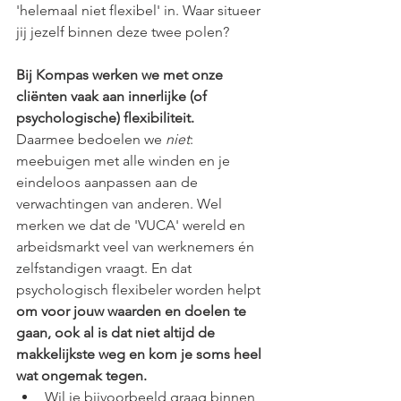
'helemaal niet flexibel' in. Waar situeer 
jij jezelf binnen deze twee polen?
Bij Kompas werken we met onze 
cliënten vaak aan innerlijke (of 
psychologische) flexibiliteit. 
Daarmee bedoelen we 
niet
: 
meebuigen met alle winden en je 
eindeloos aanpassen aan de 
verwachtingen van anderen. Wel 
merken we dat de 'VUCA' wereld en 
arbeidsmarkt veel van werknemers én 
zelfstandigen vraagt. En dat 
psychologisch flexibeler worden helpt 
om voor jouw waarden en doelen te 
gaan, ook al is dat niet altijd de 
makkelijkste weg en kom je soms heel 
wat ongemak tegen.
Wil je bijvoorbeeld graag binnen 