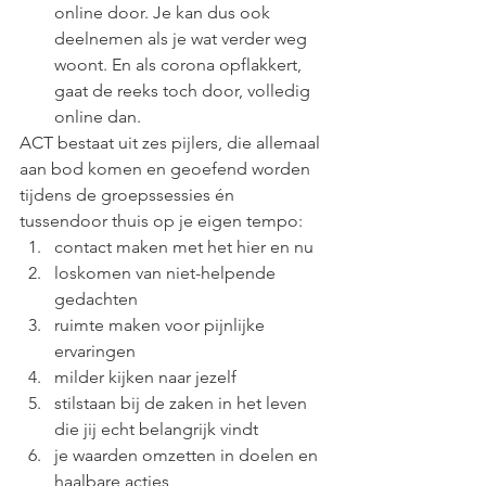
online door. Je kan dus ook 
deelnemen als je wat verder weg 
woont. En als corona opflakkert, 
gaat de reeks toch door, volledig 
online dan.
ACT bestaat uit zes pijlers, die allemaal 
aan bod komen en geoefend worden 
tijdens de groepssessies én 
tussendoor thuis op je eigen tempo:
contact maken met het hier en nu 
loskomen van niet-helpende 
gedachten 
ruimte maken voor pijnlijke 
ervaringen 
milder kijken naar jezelf 
stilstaan bij de zaken in het leven 
die jij echt belangrijk vindt
je waarden omzetten in doelen en 
haalbare acties