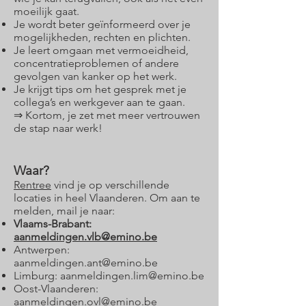
moeilijk gaat.
Je wordt beter geïnformeerd over je
mogelijkheden, rechten en plichten.
Je leert omgaan met vermoeidheid,
concentratieproblemen of andere
gevolgen van kanker op het werk.
Je krijgt tips om het gesprek met je
collega’s en werkgever aan te gaan.
⇒ Kortom, je zet met meer vertrouwen
de stap naar werk!
Waar?
Rentree
vind je op verschillende
locaties in heel Vlaanderen. Om aan te
melden, mail je naar:
Vlaams-Brabant:
aanmeldingen.vlb@emino.be
Antwerpen:
aanmeldingen.ant@emino.be
Limburg:
aanmeldingen.lim@emino.be
Oost-Vlaanderen:
aanmeldingen.ovl@emino.be