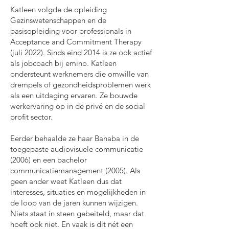
Katleen volgde de opleiding
Gezinswetenschappen en de
basisopleiding voor professionals in
Acceptance and Commitment Therapy
(juli 2022). Sinds eind 2014 is ze ook actief
als jobcoach bij emino. Katleen
ondersteunt werknemers die omwille van
drempels of gezondheidsproblemen werk
als een uitdaging ervaren. Ze bouwde
werkervaring op in de privé en de social
profit sector.
Eerder behaalde ze haar Banaba in de
toegepaste audiovisuele communicatie
(2006) en een bachelor
communicatiemanagement (2005). Als
geen ander weet Katleen dus dat
interesses, situaties en mogelijkheden in
de loop van de jaren kunnen wijzigen.
Niets staat in steen gebeiteld, maar dat
hoeft ook niet. En vaak is dit nét een