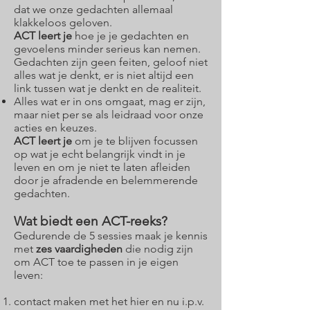
dat we onze gedachten allemaal
klakkeloos geloven.
ACT leert je
hoe je je gedachten en
gevoelens minder serieus kan nemen.
Gedachten zijn geen feiten, geloof niet
alles wat je denkt, er is niet altijd een
link tussen wat je denkt en de realiteit.
Alles wat er in ons omgaat, mag er zijn,
maar niet per se als leidraad voor onze
acties en keuzes.
ACT leert je
om je te blijven focussen
op wat je echt belangrijk vindt in je
leven en om je niet te laten afleiden
door je afradende en belemmerende
gedachten.
Wat biedt een ACT-reeks?
Gedurende de 5 sessies maak je kennis
met
zes vaardigheden
die nodig zijn
om ACT toe te passen in je eigen
leven:
contact maken met het hier en nu i.p.v.