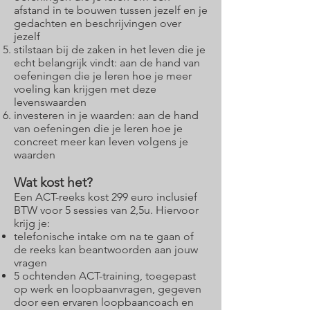
afstand in te bouwen tussen jezelf en je
gedachten en beschrijvingen over
jezelf
s
tilstaan bij de zaken in het leven die je
echt belangrijk vindt: aan de hand van
oefeningen die je leren hoe je meer
voeling kan krijgen met deze
levenswaarden
investeren in je waarden: aan de hand
van oefeningen die je leren hoe je
concreet meer kan leven volgens je
waarden
Wat kost het?
Een ACT-reeks kost 299 euro inclusief
BTW voor 5 sessies van 2,5u.
Hiervoor
krijg je:
telefonische intake om na te gaan of
de reeks kan beantwoorden aan jouw
vragen
5 ochtenden ACT-training, toegepast
op werk en loopbaanvragen, gegeven
door een ervaren loopbaancoach en