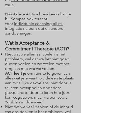
work'
.
Naast deze ACT-ochtendreeks kan je
bij Kompas ook terecht
voor
individuele coaching bij re-
integratie na burn-out en andere
aandoeningen
.
Wat is Acceptance &
Commitment Therapie (ACT)?
Niet wàt we allemaal voelen is het
probleem, wél dat we het niet goed
durven voelen en worstelen met het
omgaan met wat we voelen.
ACT leert je
om ruimte te geven aan
alles wat je ervaart, op de eerste plaats
aan moeilijke gevoelens: niet door je
te laten overspoelen door deze
gevoelens of door te leren hoe je ze
kan wegduwen, maar via een soort
“gulden middenweg”.
Niet dat we veel denken of de inhoud
van ons denken is het probleem, wél