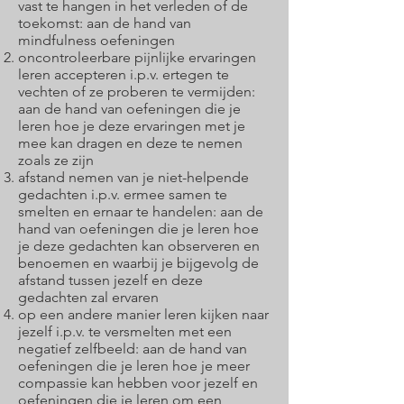
vast te hangen in het verleden of de
toekomst: aan de hand van
mindfulness oefeningen
oncontroleerbare pijnlijke ervaringen
leren accepteren i.p.v. ertegen te
vechten of ze proberen te vermijden:
aan de hand van oefeningen die je
leren hoe je deze ervaringen met je
mee kan dragen en deze te nemen
zoals ze zijn
afstand nemen van je niet-helpende
gedachten i.p.v. ermee samen te
smelten en ernaar te handelen: aan de
hand van oefeningen die je leren hoe
je deze gedachten kan observeren en
benoemen en waarbij je bijgevolg de
afstand tussen jezelf en deze
gedachten zal ervaren
op een andere manier leren kijken naar
jezelf i.p.v. te versmelten met een
negatief zelfbeeld: aan de hand van
oefeningen die je leren hoe je meer
compassie kan hebben voor jezelf en
oefeningen die je leren om een