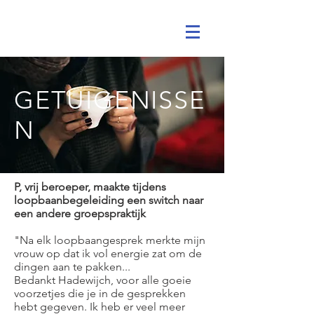
GETUIGENISSE
N
P
​, vrij beroeper, maakte tijdens
loopbaanbegeleiding een switch naar
een andere groepspraktijk
"Na elk loopbaangesprek merkte mijn
vrouw op dat ik vol energie zat om de
dingen aan te pakken...
Bedankt Hadewijch, voor alle goeie
voorzetjes die je in de gesprekken
hebt gegeven. Ik heb er veel meer