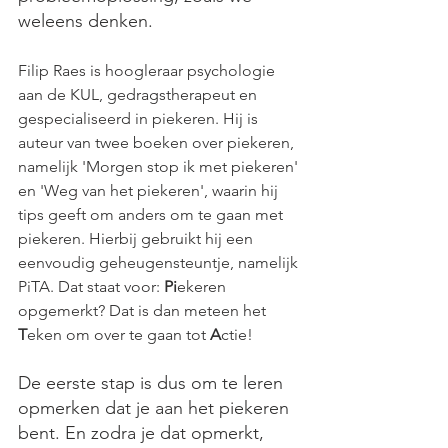
weleens denken. 
Filip Raes is hoogleraar psychologie 
aan de KUL, gedragstherapeut en 
gespecialiseerd in piekeren. Hij is 
auteur van twee boeken over piekeren, 
namelijk 'Morgen stop ik met piekeren' 
en 'Weg van het piekeren', waarin hij 
tips geeft om anders om te gaan met 
piekeren. Hierbij gebruikt hij een 
eenvoudig geheugensteuntje, namelijk 
PiTA. Dat staat voor: 
Pi
ekeren 
opgemerkt? Dat is dan meteen het 
T
eken om over te gaan tot 
A
ctie! 
De eerste stap is dus om te leren 
opmerken dat je aan het piekeren 
bent. En zodra je dat opmerkt, 