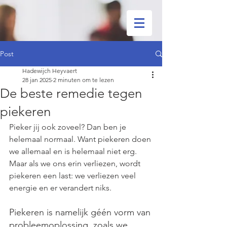
Post
Hadewijch Heyvaert
28 jan 2025
2 minuten om te lezen
De beste remedie tegen
piekeren
Pieker jij ook zoveel? Dan ben je 
helemaal normaal. Want piekeren doen 
we allemaal en is helemaal niet erg. 
Maar als we ons erin verliezen, wordt 
piekeren een last: we verliezen veel 
energie en er verandert niks. 
Piekeren is namelijk géén vorm van 
probleemoplossing, zoals we 