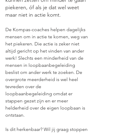
kunnen zetten om minder te gaan 
piekeren, óf als je dat wel weet 
maar niet in actie komt. 
De Kompas-coaches helpen dagelijks 
mensen om in actie te komen, weg van 
het piekeren. Die actie is zeker niet 
altijd gericht op het vinden van ander 
werk! Slechts een minderheid van de 
mensen in loopbaanbegeleiding 
beslist om ander werk te zoeken. De 
overgrote meerderheid is wel heel 
tevreden over de 
loopbaanbegeleiding omdat er 
stappen gezet zijn en er meer 
helderheid over de eigen loopbaan is 
ontstaan.
Is dit herkenbaar? Wil jij graag stoppen 