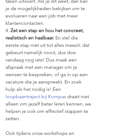
taken uitvoert. Als je dit weet, dan kan 
je de mogelijkheden bekijken om te 
evolueren naar een job met meer 
klantencontacten. 
4. 
Zet een stap en hou het concreet, 
realistisch en haalbaar.
 En stel die 
eerste stap niet uit tot alles meezit: dat 
gebeurt namelijk nooit, dus doe 
vandaag nog iets! Dus maak een 
afspraak met een manager om je 
wensen te bespreken, of ga in op een 
vacature die je aanspreekt. En zoek 
hulp als het nodig is! Een 
loopbaantraject bij Kompas
 draait niet 
alleen om jezelf beter leren kennen, we 
helpen je ook om effectief stappen te 
zetten. 
Ook tijdens onze workshops en 