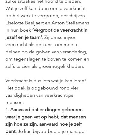
zulke situaties het hoofd te bieden. 
Wat je zelf kan doen om je veerkracht 
op het werk te vergroten, beschrijven 
Liselotte Baeijaert en Anton Stellamans 
in hun boek 
‘Vergroot de veerkracht in 
jezelf en je team’
. Zij omschrijven 
veerkracht als de kunst om mee te 
deinen op de golven van verandering, 
om tegenslagen te boven te komen en 
zelfs te zien als groeimogelijkheden. 
Veerkracht is dus iets wat je kan leren! 
Het boek is opgebouwd rond vier 
vaardigheden van veerkrachtige 
mensen: 
1. 
Aanvaard dat er dingen gebeuren 
waar je geen vat op hebt, dat mensen 
zijn hoe ze zijn, aanvaard hoe je zelf 
bent.
 Je kan bijvoorbeeld je manager 