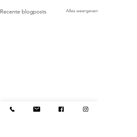
Alles weergeven
Recente blogposts
1 opmerking