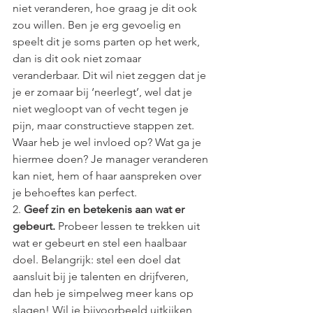
niet veranderen, hoe graag je dit ook 
zou willen. Ben je erg gevoelig en 
speelt dit je soms parten op het werk, 
dan is dit ook niet zomaar 
veranderbaar. Dit wil niet zeggen dat je 
je er zomaar bij ‘neerlegt’, wel dat je 
niet wegloopt van of vecht tegen je 
pijn, maar constructieve stappen zet. 
Waar heb je wel invloed op? Wat ga je 
hiermee doen? Je manager veranderen 
kan niet, hem of haar aanspreken over 
je behoeftes kan perfect.  
2. 
Geef zin en betekenis aan wat er 
gebeurt.
 Probeer lessen te trekken uit 
wat er gebeurt en stel een haalbaar 
doel. Belangrijk: stel een doel dat 
aansluit bij je talenten en drijfveren, 
dan heb je simpelweg meer kans op 
slagen! Wil je bijvoorbeeld uitkijken 