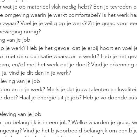
r wat je op materieel vlak nodig hebt? Ben je tevreden o
ke omgeving waarin je werkt comfortabel? Is het werk ha
te zwaar? Voel je je veilig op je werk? Zit je graag voor e
 beweging nodig? 
ng van je job
 op je werk? Heb je het gevoel dat je erbij hoort en voel 
 of met de organisatie waarvoor je werkt? Heb je het ge
team, en/of met het werk dat je doet? Vind je erkenning 
 ja, vind je dit dan in je werk?
leving van je job
tplooien in je werk? Merk je dat jouw talenten en kwalite
e doet? Haal je energie uit je job? Heb je voldoende au
eleving van je job
 jou belangrijk is in een job? Welke waarden je graag w
mgeving? Vind je het bijvoorbeeld belangrijk om een bij