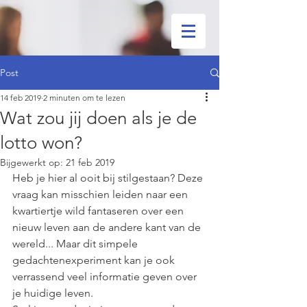
Post
14 feb 2019
2 minuten om te lezen
Wat zou jij doen als je de
lotto won?
Bijgewerkt op:
21 feb 2019
Heb je hier al ooit bij stilgestaan? Deze 
vraag kan misschien leiden naar een 
kwartiertje wild fantaseren over een 
nieuw leven aan de andere kant van de 
wereld... Maar dit simpele 
gedachtenexperiment kan je ook 
verrassend veel informatie geven over 
je huidige leven. 