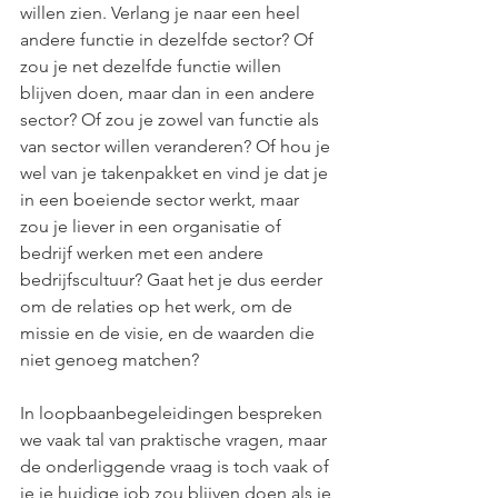
willen zien. Verlang je naar een heel 
andere functie in dezelfde sector? Of 
zou je net dezelfde functie willen 
blijven doen, maar dan in een andere 
sector? Of zou je zowel van functie als 
van sector willen veranderen? Of hou je 
wel van je takenpakket en vind je dat je 
in een boeiende sector werkt, maar 
zou je liever in een organisatie of 
bedrijf werken met een andere 
bedrijfscultuur? Gaat het je dus eerder 
om de relaties op het werk, om de 
missie en de visie, en de waarden die 
niet genoeg matchen? 
In loopbaanbegeleidingen bespreken 
we vaak tal van praktische vragen, maar 
de onderliggende vraag is toch vaak of 
je je huidige job zou blijven doen als je 