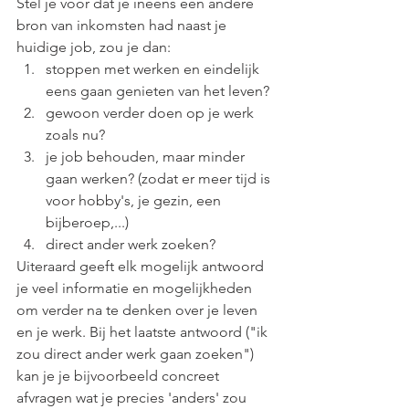
Stel je voor dat je ineens een andere 
bron van inkomsten had naast je 
huidige job, zou je dan: 
stoppen met werken en eindelijk 
eens gaan genieten van het leven?
gewoon verder doen op je werk 
zoals nu?
je job behouden, maar minder 
gaan werken? (zodat er meer tijd is 
voor hobby's, je gezin, een 
bijberoep,...)
direct ander werk zoeken? 
Uiteraard geeft elk mogelijk antwoord 
je veel informatie en mogelijkheden 
om verder na te denken over je leven 
en je werk. Bij het laatste antwoord ("ik 
zou direct ander werk gaan zoeken") 
kan je je bijvoorbeeld concreet 
afvragen wat je precies 'anders' zou 