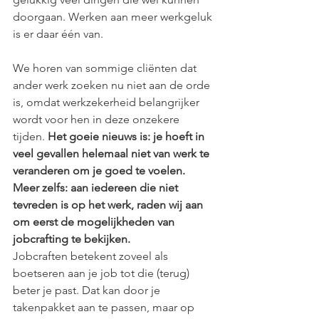
doorgaan. Werken aan meer werkgeluk 
is er daar één van. 
We horen van sommige cliënten dat 
ander werk zoeken nu niet aan de orde 
is, omdat werkzekerheid belangrijker 
wordt voor hen in deze onzekere 
tijden. 
Het goeie nieuws is: je hoeft in 
veel gevallen helemaal niet van werk te 
veranderen om je goed te voelen. 
Meer zelfs: aan iedereen die niet 
tevreden is op het werk, raden wij aan 
om eerst de mogelijkheden van 
jobcrafting te bekijken. 
Jobcraften betekent zoveel als 
boetseren aan je job tot die (terug) 
beter je past. Dat kan door je 
takenpakket aan te passen, maar op 