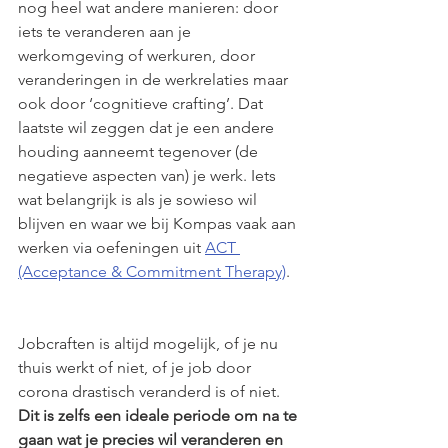
nog heel wat andere manieren: door 
iets te veranderen aan je 
werkomgeving of werkuren, door 
veranderingen in de werkrelaties maar 
ook door ‘cognitieve crafting’. Dat 
laatste wil zeggen dat je een andere 
houding aanneemt tegenover (de 
negatieve aspecten van) je werk. Iets 
wat belangrijk is als je sowieso wil 
blijven en waar we bij Kompas vaak aan 
werken via oefeningen uit 
ACT 
(Acceptance & Commitment Therapy)
.   
Jobcraften is altijd mogelijk, of je nu 
thuis werkt of niet, of je job door 
corona drastisch veranderd is of niet. 
Dit is zelfs een ideale periode om na te 
gaan wat je precies wil veranderen en 