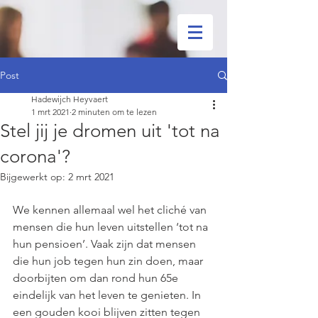
Post
Hadewijch Heyvaert
1 mrt 2021
2 minuten om te lezen
Stel jij je dromen uit 'tot na
corona'?
Bijgewerkt op:
2 mrt 2021
We kennen allemaal wel het cliché van 
mensen die hun leven uitstellen ‘tot na 
hun pensioen’. Vaak zijn dat mensen 
die hun job tegen hun zin doen, maar 
doorbijten om dan rond hun 65e 
eindelijk van het leven te genieten. In 
een gouden kooi blijven zitten tegen 