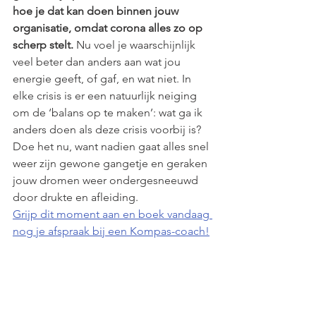
hoe je dat kan doen binnen jouw 
organisatie, omdat corona alles zo op 
scherp stelt.
 Nu voel je waarschijnlijk 
veel beter dan anders aan wat jou 
energie geeft, of gaf, en wat niet. In 
elke crisis is er een natuurlijk neiging 
om de ‘balans op te maken’: wat ga ik 
anders doen als deze crisis voorbij is? 
Doe het nu, want nadien gaat alles snel 
weer zijn gewone gangetje en geraken 
jouw dromen weer ondergesneeuwd 
door drukte en afleiding.
Grijp dit moment aan en boek vandaag 
nog je afspraak bij een Kompas-coach!