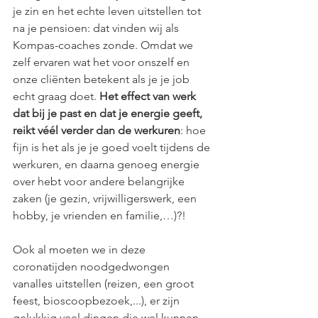
je zin en het echte leven uitstellen tot 
na je pensioen: dat vinden wij als 
Kompas-coaches zonde. Omdat we 
zelf ervaren wat het voor onszelf en 
onze cliënten betekent als je je job 
echt graag doet. 
Het effect van werk 
dat bij je past en dat je energie geeft, 
reikt véél verder dan de werkuren
: hoe 
fijn is het als je je goed voelt tijdens de 
werkuren, en daarna genoeg energie 
over hebt voor andere belangrijke 
zaken (je gezin, vrijwilligerswerk, een 
hobby, je vrienden en familie,…)?!
Ook al moeten we in deze 
coronatijden noodgedwongen 
vanalles uitstellen (reizen, een groot 
feest, bioscoopbezoek,...), er zijn 
gelukkig veel dingen die wel kunnen 