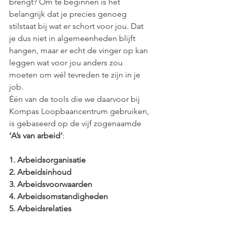
brengt? Om te beginnen is het 
belangrijk dat je precies genoeg 
stilstaat bij wat er schort voor jou. Dat 
je dus niet in algemeenheden blijft 
hangen, maar er echt de vinger op kan 
leggen wat voor jou anders zou 
moeten om wél tevreden te zijn in je 
job. 
Één van de tools die we daarvoor bij 
Kompas Loopbaancentrum gebruiken, 
is gebaseerd op de vijf zogenaamde 
‘A’s van arbeid’
:
1. Arbeidsorganisatie
2. Arbeidsinhoud
3. Arbeidsvoorwaarden
4. Arbeidsomstandigheden
5. Arbeidsrelaties