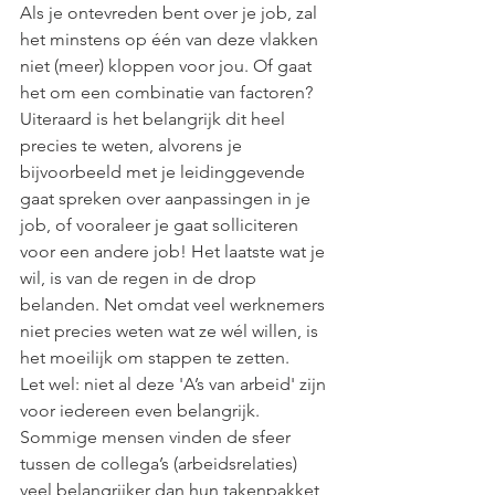
Als je ontevreden bent over je job, zal 
het minstens op één van deze vlakken 
niet (meer) kloppen voor jou. Of gaat 
het om een combinatie van factoren? 
Uiteraard is het belangrijk dit heel 
precies te weten, alvorens je 
bijvoorbeeld met je leidinggevende 
gaat spreken over aanpassingen in je 
job, of vooraleer je gaat solliciteren 
voor een andere job! Het laatste wat je 
wil, is van de regen in de drop 
belanden. Net omdat veel werknemers 
niet precies weten wat ze wél willen, is 
het moeilijk om stappen te zetten.
Let wel: niet al deze 'A’s van arbeid' zijn 
voor iedereen even belangrijk. 
Sommige mensen vinden de sfeer 
tussen de collega’s (arbeidsrelaties) 
veel belangrijker dan hun takenpakket 