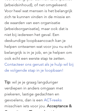
(arbeidsinhoud), of net omgekeerd. 
Voor heel wat mensen is het belangrijk 
zich te kunnen vinden in de missie en 
de waarden van een organisatie 
(arbeidsorganisatie), maar ook dat is 
niet bij iedereen het geval. Een 
deskundige loopbaancoach kan je 
helpen ontwarren wat voor jou nu echt 
belangrijk is in je job, en je helpen om 
ook echt een eerste stap te zetten. 
Contacteer ons gerust als je hulp wil bij 
de volgende stap in je loopbaan!
Tip
: wil je je graag langduriger 
verdiepen in anders omgaan met 
piekeren, lastige gedachten en 
gevoelens, dan is een 
ACT-reeks
misschien iets voor jou. 
Acceptance & 