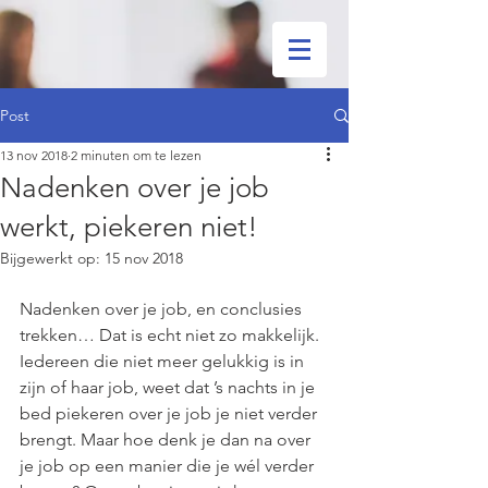
Post
13 nov 2018
2 minuten om te lezen
Nadenken over je job
werkt, piekeren niet!
Bijgewerkt op:
15 nov 2018
Nadenken over je job, en conclusies 
trekken… Dat is echt niet zo makkelijk. 
Iedereen die niet meer gelukkig is in 
zijn of haar job, weet dat ’s nachts in je 
bed piekeren over je job je niet verder 
brengt. Maar hoe denk je dan na over 
je job op een manier die je wél verder 