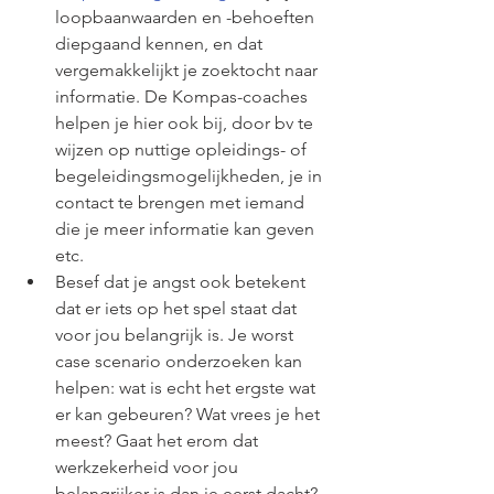
loopbaanwaarden en -behoeften 
diepgaand kennen, en dat 
vergemakkelijkt je zoektocht naar 
informatie. De Kompas-coaches 
helpen je hier ook bij, door bv te 
wijzen op nuttige opleidings- of 
begeleidingsmogelijkheden, je in 
contact te brengen met iemand 
die je meer informatie kan geven 
etc. 
Besef dat je angst ook betekent 
dat er iets op het spel staat dat 
voor jou belangrijk is. Je worst 
case scenario onderzoeken kan 
helpen: wat is echt het ergste wat 
er kan gebeuren? Wat vrees je het 
meest? Gaat het erom dat 
werkzekerheid voor jou 
belangrijker is dan je eerst dacht? 