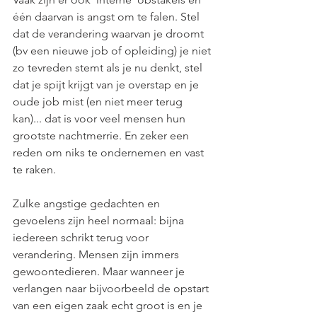
één daarvan is angst om te falen. Stel 
dat de verandering waarvan je droomt 
(bv een nieuwe job of opleiding) je niet 
zo tevreden stemt als je nu denkt, stel 
dat je spijt krijgt van je overstap en je 
oude job mist (en niet meer terug 
kan)... dat is voor veel mensen hun 
grootste nachtmerrie. En zeker een 
reden om niks te ondernemen en vast 
te raken. 
Zulke angstige gedachten en 
gevoelens zijn heel normaal: bijna 
iedereen schrikt terug voor 
verandering. Mensen zijn immers 
gewoontedieren. Maar wanneer je 
verlangen naar bijvoorbeeld de opstart 
van een eigen zaak echt groot is en je 