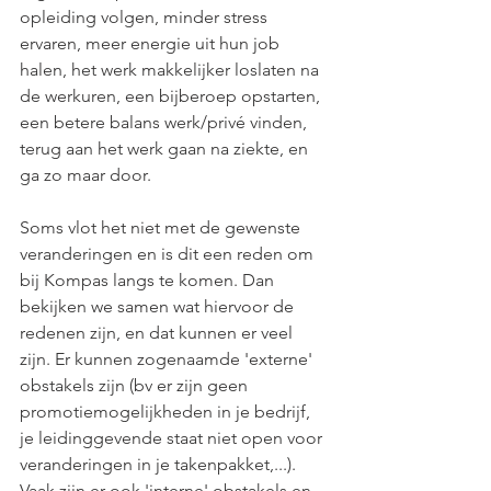
opleiding volgen, minder stress 
ervaren, meer energie uit hun job 
halen, het werk makkelijker loslaten na 
de werkuren, een bijberoep opstarten, 
een betere balans werk/privé vinden, 
terug aan het werk gaan na ziekte, en 
ga zo maar door. 
Soms vlot het niet met de gewenste 
veranderingen en is dit een reden om 
bij Kompas langs te komen. Dan 
bekijken we samen wat hiervoor de 
redenen zijn, en dat kunnen er veel 
zijn. Er kunnen zogenaamde 'externe' 
obstakels zijn (bv er zijn geen 
promotiemogelijkheden in je bedrijf, 
je leidinggevende staat niet open voor 
veranderingen in je takenpakket,...). 
Vaak zijn er ook 'interne' obstakels en 