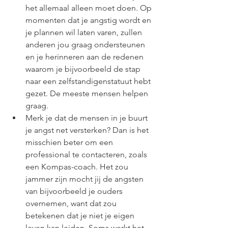
het allemaal alleen moet doen. Op 
momenten dat je angstig wordt en 
je plannen wil laten varen, zullen 
anderen jou graag ondersteunen 
en je herinneren aan de redenen 
waarom je bijvoorbeeld de stap 
naar een zelfstandigenstatuut hebt 
gezet. De meeste mensen helpen 
graag.
Merk je dat de mensen in je buurt 
je angst net versterken? Dan is het 
misschien beter om een 
professional te contacteren, zoals 
een Kompas-coach. Het zou 
jammer zijn mocht jij de angsten 
van bijvoorbeeld je ouders 
overnemen, want dat zou 
betekenen dat je niet je eigen 
leven kan leiden. Soms werkt het 