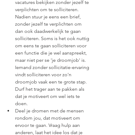
vacatures bekijken zonder jezelf te 
verplichten om te solliciteren. 
Nadien stuur je eens een brief, 
zonder jezelf te verplichten om 
dan ook daadwerkelijk te gaan 
solliciteren. Soms is het ook nuttig 
om eens te gaan solliciteren voor 
een functie die je wel aanspreekt, 
maar niet per se 'je droomjob' is. 
Iemand zonder sollicitatie-ervaring 
vindt solliciteren voor zo'n 
droomjob vaak een te grote stap. 
Durf het trager aan te pakken als 
dat je motiveert om wel iets te 
doen. 
Deel je dromen met de mensen 
rondom jou, dat motiveert om 
ervoor te gaan. Vraag hulp aan 
anderen, laat het idee los dat je 