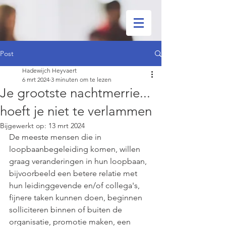
Post
Hadewijch Heyvaert
6 mrt 2024
3 minuten om te lezen
Je grootste nachtmerrie...
hoeft je niet te verlammen
Bijgewerkt op:
13 mrt 2024
De meeste mensen die in 
loopbaanbegeleiding komen, willen 
graag veranderingen in hun loopbaan, 
bijvoorbeeld een betere relatie met 
hun leidinggevende en/of collega's, 
fijnere taken kunnen doen, beginnen 
solliciteren binnen of buiten de 
organisatie, promotie maken, een 