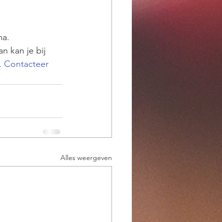
 
ma.
n kan je bij 
 
Contacteer 
Alles weergeven