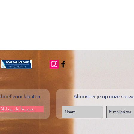
brief voor klanten
Abonneer je op onze nieuws
Blijf op de hoogte!