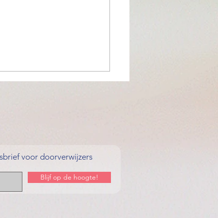
brief voor doorverwijzers
Blijf op de hoogte!