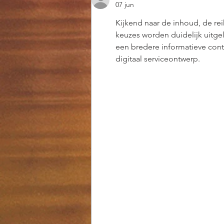
07 jun
Kijkend naar de inhoud, de re
keuzes worden duidelijk uitge
een bredere informatieve cont
digitaal serviceontwerp.