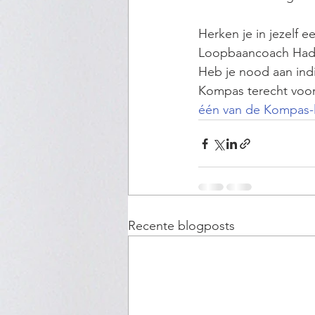
Herken je in jezelf e
Loopbaancoach Hade
Heb je nood aan indi
Kompas terecht voor
één van de Kompas
Recente blogposts