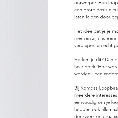
ontwerper. Hun loop
een grote dosis nieuw
laten leiden door b
Het idee dat je je m
mensen zijn nu eenm
verdiepen en echt g
Herken je dit? Dan b
haar boek ‘Hoe word 
worden’. Een andere 
Bij Kompas Loopbaan
meerdere interesses e
eenvoudig om je loop
hebben ook allemaal
denkwerk en organisa