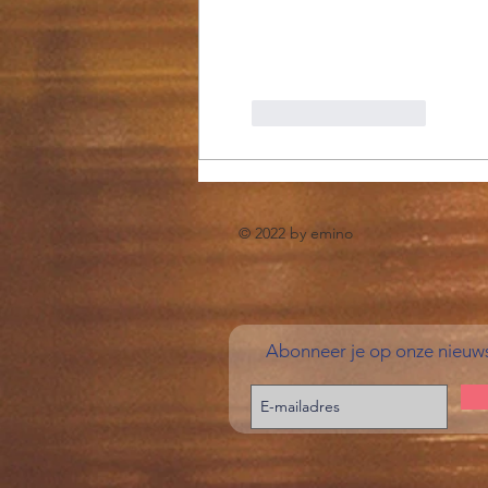
Like
Reageren
© 2022 by emino
Abonneer je op onze nieuws