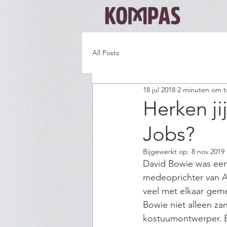
All Posts
18 jul 2018
2 minuten om t
Herken ji
Jobs?
Bijgewerkt op:
8 nov 2019
David Bowie was een
medeoprichter van A
veel met elkaar geme
Bowie niet alleen zan
kostuumontwerper. En