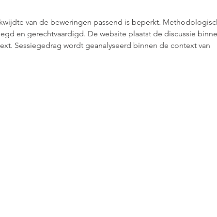
ikwijdte van de beweringen passend is beperkt. Methodologisc
legd en gerechtvaardigd. De website plaatst de discussie binne
ext. Sessiegedrag wordt geanalyseerd binnen de context van 